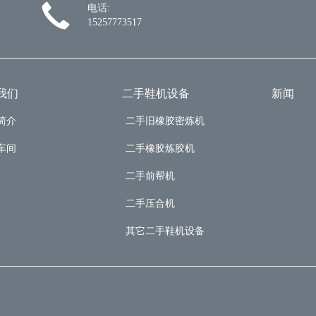
电话:
15257773517
我们
二手鞋机设备
新闻
简介
二手旧橡胶密炼机
车间
二手橡胶炼胶机
二手前帮机
二手压合机
其它二手鞋机设备