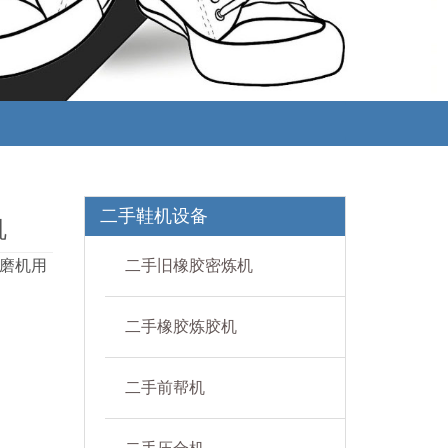
二手鞋机设备
机
磨机用
二手旧橡胶密炼机
二手橡胶炼胶机
二手前帮机