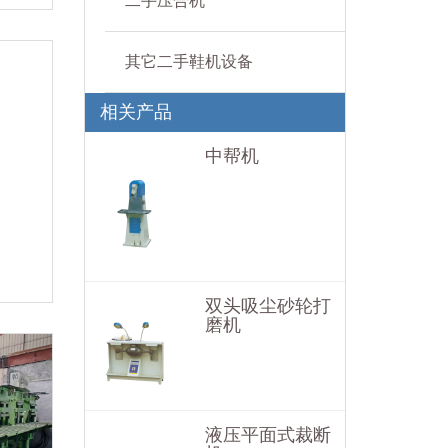
二手压合机
其它二手鞋机设备
相关产品
中帮机
中帮机二手翻新旧的
中帮机适用于然皮
鞋、塑料皮鞋及软硬
中底之帆布鞋腰部钳
帮。中帮机…
​双头吸尘砂轮打
磨机
双头吸尘砂轮打磨机
Double-head dust
abxorption gri…
液压平面式裁断