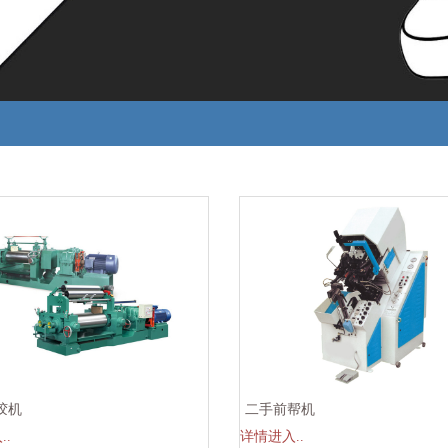
胶机
二手前帮机
..
详情进入..