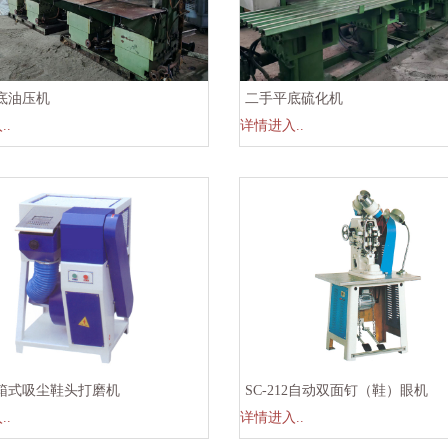
底油压机
二手平底硫化机
..
详情进入..
11箱式吸尘鞋头打磨机
SC-212自动双面钉（鞋）眼机
..
详情进入..