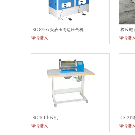
SC-829双头液压周边压合机
橡胶鞋
详情进入..
详情进入
SC-101上胶机
CS-2
详情进入..
详情进入