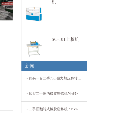
机
液压平面式裁断机特
性:1、液压平面式裁
断机用于各种鞋料和
其他革制品的裁断。
2、双…
SC-101上胶机
SC-101上胶机Desktop
gluing machine二手旧
翻新白胶上胶…
新闻
• 购买一台二手75L 强力加压翻转式橡胶密炼机需要多少钱？二手 75 升翻转密炼机报价区间
• 购买二手旧的橡胶密炼机的好处
• 二手旧翻转式橡胶密炼机：EVA发泡橡胶鞋底生产的核心引擎