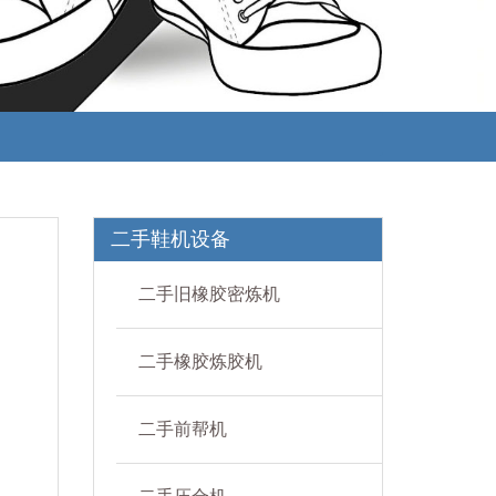
二手鞋机设备
二手旧橡胶密炼机
二手橡胶炼胶机
二手前帮机