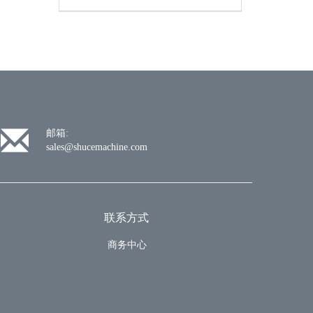
邮箱:
sales@shucemachine.com
联系方式
商务中心