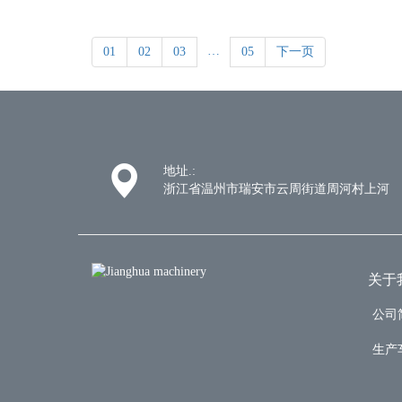
…
01
02
03
05
下一页
地址.:
浙江省温州市瑞安市云周街道周河村上河
关于
公司
生产