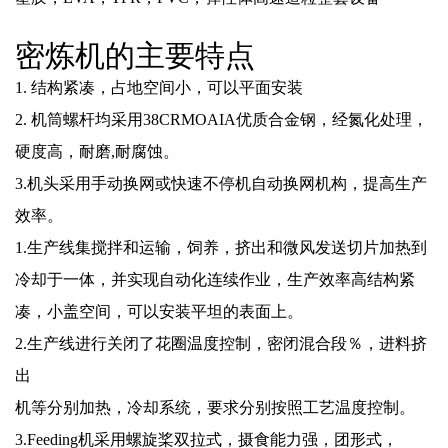
密炼机的
主要特点
1. 结构紧凑，占地空间小，可以平面安装
2. 机筒螺杆均采用38CRMOAIA优质合金钢，经氮化处理，
硬度高，耐磨,耐腐蚀。
3.机头采用手动换网或快速不停机自动换网机构，提高生产
效率。
1.生产线集搅拌和运输，饲养，挤出和微风发送切片加热到
冷却于一体，并实现自动化连续作业，生产效率高结构紧
凑，小盖空间，可以安装平坦的表面上。
2.生产线进行关闭了花圈温度控制，密闭混合段％，进料挤
出
机等分别加热，冷却系统，要求分别按照工艺温度控制。
3.Feeding机采用螺旋桨双拉式，摄食能力强，团形式，