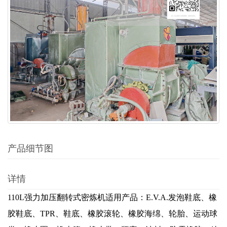
产品细节图
详情
110L强力加压翻转式密炼机适用产品：E.V.A.发泡鞋底、橡
胶鞋底、TPR、鞋底、橡胶滚轮、橡胶海绵、轮胎、运动球