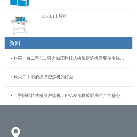
于各种鞋料和其他革制品的裁断。2、双…
SC-101上胶机
SC-101上胶机Desktop gluing machine二手旧翻新
白胶上胶…
新闻
• 购买一台二手75L 强力加压翻转式橡胶密炼机需要多少钱？二手 75 升翻转密炼机报价区间
• 购买二手旧的橡胶密炼机的好处
• 二手旧翻转式橡胶密炼机：EVA发泡橡胶鞋底生产的核心引擎