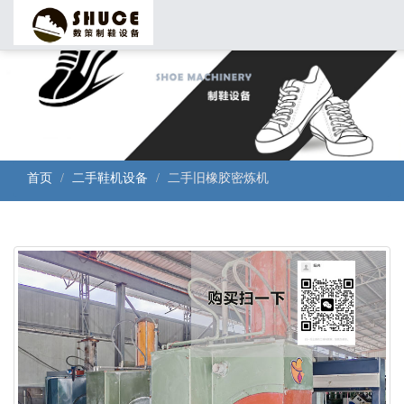
首页
二手鞋机设备
二手旧橡胶密炼机