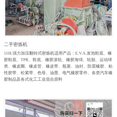
二手密炼机
110L强力加压翻转式密炼机适用产品：E.V.A.发泡鞋底、橡
胶鞋底、TPR、鞋底、橡胶滚轮、橡胶海绵、轮胎、运动球
类、橡皮圈、橡皮管、橡皮带、瓶塞、油封、防震橡胶、粘
性胶带、松紧带、色母、油墨、电气橡胶零件、各类汽车橡
胶制品及各式化工工业混合原料