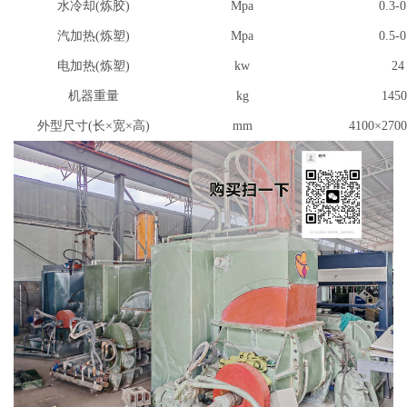
水冷却(炼胶)
Mpa
0.3-0
汽加热(炼塑)
Mpa
0.5-0
电加热(炼塑)
kw
24
机器重量
kg
1450
外型尺寸(长×宽×高)
mm
4100×270