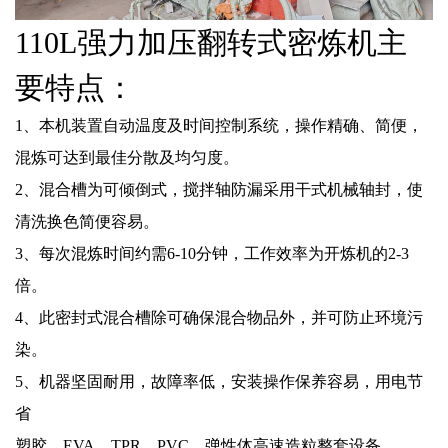
110L强力加压翻转式密炼机
主
要特点：
1、本机装置自动温度及时间控制系统，操作精确、简便，
混炼可达到最佳分散及均匀度。
2、混合槽为可倾倒式，搅拌轴防漏采用干式机械轴封，使
清洗换色简便容易。
3、每次混炼时间约需6-10分钟，工作效率为开炼机的2-3
倍。
4、此密封式混合槽除可确保混合物品外，并可防止环境污
染。
5、机器坚固耐用，故障率低，安装操作保养容易，用电节
省
塑胶，EVA，TPR，PVC，弹性体高速造粒整套设备